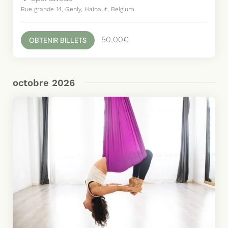
Rue grande 14, Genly, Hainaut, Belgium
50,00€
OBTENIR BILLETS
octobre 2026