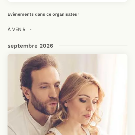
Évènements dans ce organisateur
À VENIR
Sélectionnez
septembre 2026
une
date.