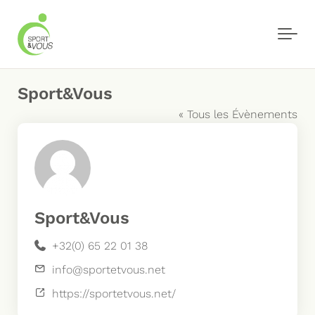
Skip to main content
Sport&Vous
« Tous les Évènements
Sport&Vous
Téléphone
+32(0) 65 22 01 38
Email
info@sportetvous.net
Site
https://sportetvous.net/
web