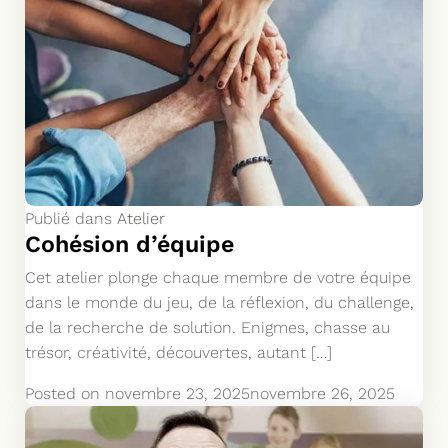
Publié dans
Atelier
Cohésion d’équipe
Cet atelier plonge chaque membre de votre équipe
dans le monde du jeu, de la réflexion, du challenge,
de la recherche de solution. Enigmes, chasse au
trésor, créativité, découvertes, autant […]
Posted on
novembre 23, 2025
novembre 26, 2025