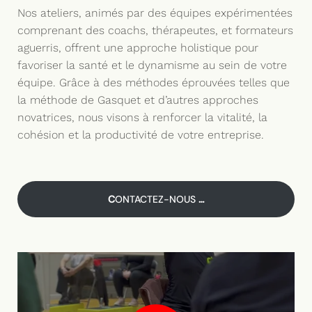
Nos ateliers, animés par des équipes expérimentées
comprenant des coachs, thérapeutes, et formateurs
aguerris, offrent une approche holistique pour
favoriser la santé et le dynamisme au sein de votre
équipe. Grâce à des méthodes éprouvées telles que
la méthode de Gasquet et d’autres approches
novatrices, nous visons à renforcer la vitalité, la
cohésion et la productivité de votre entreprise.
C
ONTACTEZ-NOUS
…