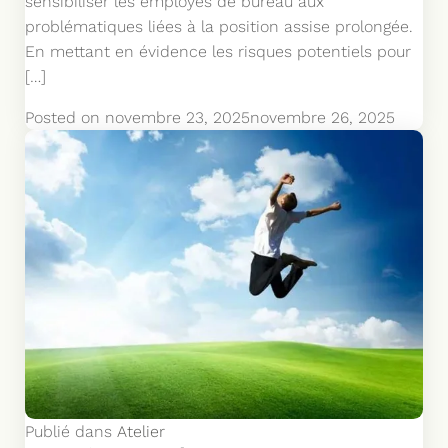
sensibiliser les employés de bureau aux
problématiques liées à la position assise prolongée.
En mettant en évidence les risques potentiels pour
[…]
Posted on
novembre 23, 2025
novembre 26, 2025
Publié dans
Atelier