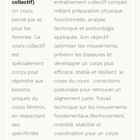
collectif)
entraînement collectif complet
Un cours
mêlant préparation physique
pensé par et
fonctionnelle, analyse
pour les
technique et posturologie
femmes. Ce
appliquée. Son objectif :
cours collectif
optimiser tes mouvements,
est
prévenir les blessures et
spécialement
développer un corps plus
conçu pour
efficace, stable et résilient. le
répondre aux
corps du cours : corrections
besoins
posturales pour retrouver un
uniques du
alignement juste. Travail
corps féminin,
technique sur les mouvements
en respectant
fondamentaux Renforcement,
ses
mobilité, stabilité et
spécificités
coordination pour un corps