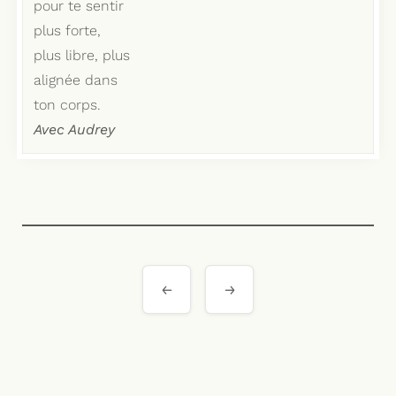
pour te sentir
plus forte,
plus libre, plus
alignée dans
ton corps.
Avec Audrey
Navigation
de
l’article