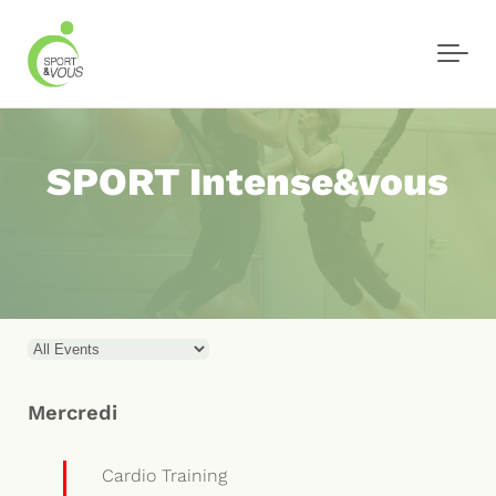
Skip to main content
SPORT Intense&vous
Mercredi
Cardio Training