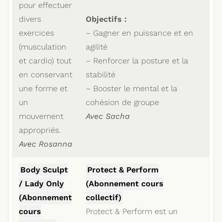
pour effectuer
divers
Objectifs :
exercices
– Gagner en puissance et en
(musculation
agilité
et cardio) tout
– Renforcer la posture et la
en conservant
stabilité
une forme et
– Booster le mental et la
un
cohésion de groupe
mouvement
Avec Sacha
appropriés.
Avec Rosanna
Body Sculpt
Protect & Perform
/ Lady Only
(Abonnement cours
(Abonnement
collectif)
cours
Protect & Perform est un