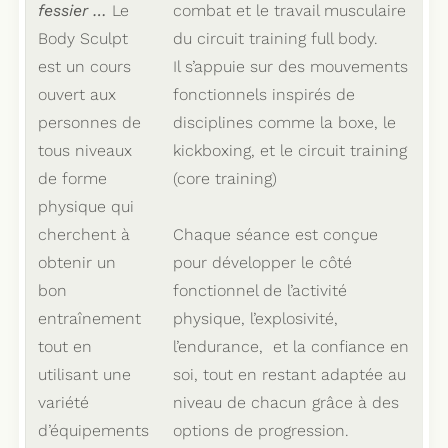
fessier …
Le
combat et le travail musculaire
Body Sculpt
du circuit training full body.
est un cours
Il s’appuie sur des mouvements
ouvert aux
fonctionnels inspirés de
personnes de
disciplines comme la boxe, le
tous niveaux
kickboxing, et le circuit training
de forme
(core training)
physique qui
cherchent à
Chaque séance est conçue
obtenir un
pour développer le côté
bon
fonctionnel de l’activité
entraînement
physique, l’explosivité,
tout en
l’endurance, et la confiance en
utilisant une
soi, tout en restant adaptée au
variété
niveau de chacun grâce à des
d’équipements
options de progression.