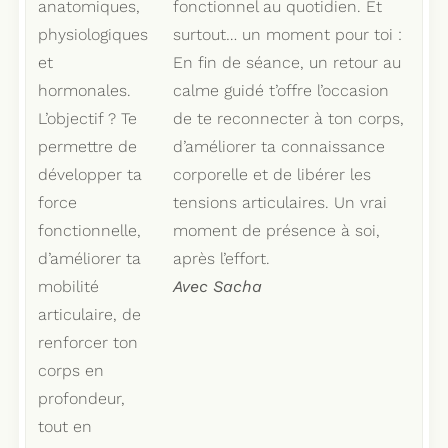
anatomiques,
fonctionnel au quotidien. Et
physiologiques
surtout… un moment pour toi :
et
En fin de séance, un retour au
hormonales.
calme guidé t’offre l’occasion
L’objectif ? Te
de te reconnecter à ton corps,
permettre de
d’améliorer ta connaissance
développer ta
corporelle et de libérer les
force
tensions articulaires. Un vrai
fonctionnelle,
moment de présence à soi,
d’améliorer ta
après l’effort.
mobilité
Avec Sacha
articulaire, de
renforcer ton
corps en
profondeur,
tout en