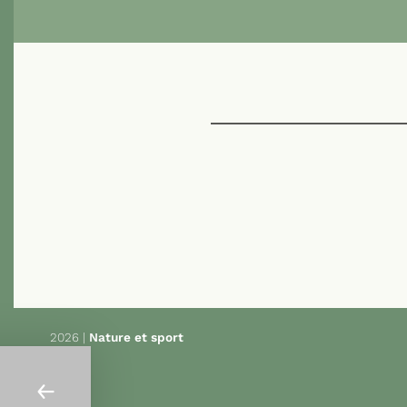
Navigation
de
l’article
2026 |
Nature et sport