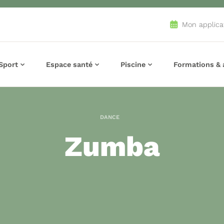
Mon applica
Sport
Espace santé
Piscine
Formations & a
DANCE
Zumba