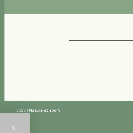
Navigation
de
l’article
2026 |
Nature et sport