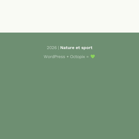
2026 |
Nature et sport
WordPress
+
Octopix
=