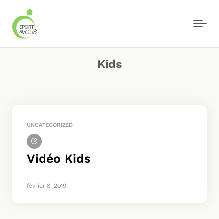
Skip to main content
Kids
UNCATEGORIZED
Vidéo Kids
février 8, 2019