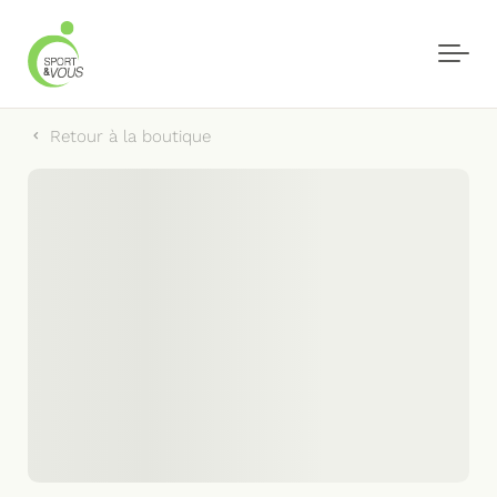
Skip to main content
Retour à la boutique