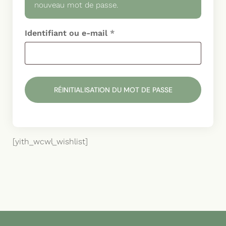
nouveau mot de passe.
Obligatoire
Identifiant ou e-mail
*
RÉINITIALISATION DU MOT DE PASSE
[yith_wcwl_wishlist]