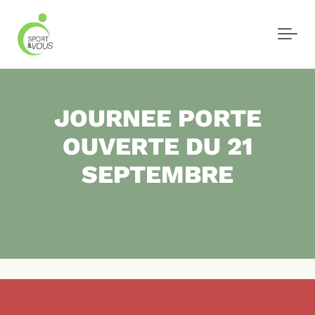
Skip to main content
JOURNEE PORTE
OUVERTE DU 21
SEPTEMBRE