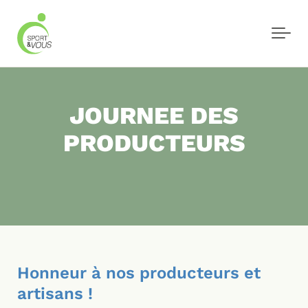
Skip to main content
JOURNEE DES
PRODUCTEURS
Honneur à nos producteurs et
artisans !