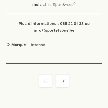
©
mois
chez Sport&Vous
Plus d’informations : 065 22 01 38 ou
info@sportetvous.be
Marqué
Intense
Navigation
de
l’article